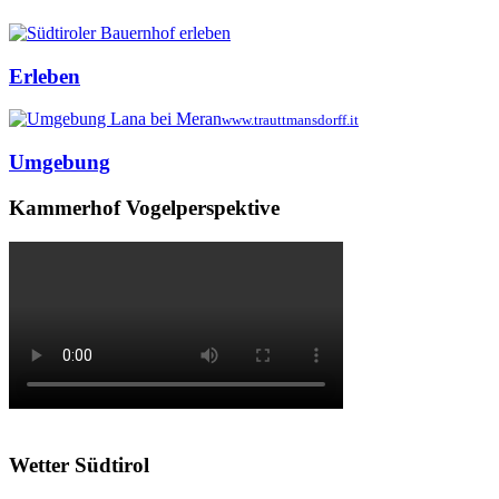
Erleben
www.trauttmansdorff.it
Umgebung
Kammerhof Vogelperspektive
Wetter Südtirol