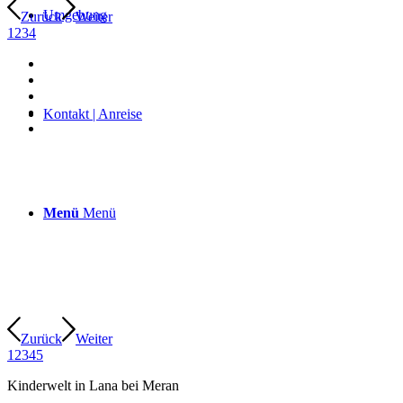
Umgebung
Zurück
Weiter
1
2
3
4
Kontakt | Anreise
Menü
Menü
Zurück
Weiter
1
2
3
4
5
Kinderwelt in Lana bei Meran