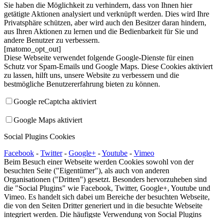
Sie haben die Möglichkeit zu verhindern, dass von Ihnen hier
getätigte Aktionen analysiert und verknüpft werden. Dies wird Ihre
Privatsphäre schützen, aber wird auch den Besitzer daran hindern,
aus Ihren Aktionen zu lernen und die Bedienbarkeit für Sie und
andere Benutzer zu verbessern.
[matomo_opt_out]
Diese Webseite verwendet folgende Google-Dienste für einen
Schutz vor Spam-Emails und Google Maps. Diese Cookies aktiviert
zu lassen, hilft uns, unsere Website zu verbessern und die
bestmögliche Benutzererfahrung bieten zu können.
Google reCaptcha aktiviert
Google Maps aktiviert
Social Plugins Cookies
Facebook
-
Twitter
-
Google+
-
Youtube
-
Vimeo
Beim Besuch einer Webseite werden Cookies sowohl von der
besuchten Seite ("Eigentümer"), als auch von anderen
Organisationen ("Dritten") gesetzt. Besonders hervorzuheben sind
die "Social Plugins" wie Facebook, Twitter, Google+, Youtube und
Vimeo. Es handelt sich dabei um Bereiche der besuchten Webseite,
die von den Seiten Dritter generiert und in die besuchte Webseite
integriert werden. Die häufigste Verwendung von Social Plugins