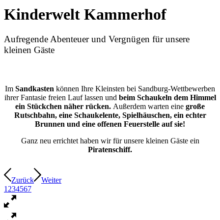
Kinderwelt Kammerhof
Aufregende Abenteuer und Vergnügen für unsere
kleinen Gäste
Im
Sandkasten
können Ihre Kleinsten bei Sandburg-Wettbewerben
ihrer Fantasie freien Lauf lassen und
beim Schaukeln dem Himmel
ein Stückchen näher rücken.
Außerdem warten eine
große
Rutschbahn, eine Schaukelente, Spielhäuschen, ein echter
Brunnen und eine offenen Feuerstelle auf sie!
Ganz neu errichtet haben wir für unsere kleinen Gäste ein
Piratenschiff.
Zurück
Weiter
1
2
3
4
5
6
7