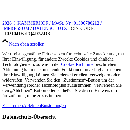
2026 © KAMMERHOF / MwSt.-Nr.: 01306780212 /
IMPRESSUM
/
DATENSCHUTZ
- CIN-CODE:
IT021041B5PQ4DZZDR
Nach oben scrollen
Wir und ausgewählte Dritte setzen für technische Zwecke und, mit
Ihrer Einwilligung, für andere Zwecke Cookies und ähnliche
Technologien ein, so wie in der
Cookie-Richtlinie
beschrieben.
Ablehnung kann entsprechende Funktionen unverfügbar machen.
Ihre Einwilligung können Sie jederzeit erteilen, verweigern oder
widerrufen. Verwenden Sie den „Zustimmen“-Button um der
Verwendung solcher Technologien zuzustimmen. Verwenden Sie
den „Ablehnen“-Button oder schließen Sie diesen Hinweis um
fortzufahren, ohne zuzustimmen.
Zustimmen
Ablehnen
Einstellungen
Datenschutz-Übersicht